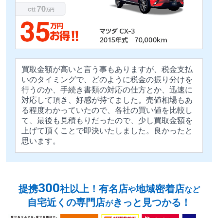
買取金額が高いと言う事もありますが、税金支払
いのタイミングで、どのように税金の振り分けを
行うのか、手続き書類の対応の仕方とか、迅速に
対応して頂き、好感が持てました。売値相場もあ
る程度わかっていたので、各社の買い値を比較し
て、最後も見積もりだったので、少し買取金額を
上げて頂くことで即決いたしました。良かったと
思います。
300
提携
社以上！有名店
地域密着店
や
など
自宅近くの専門店
きっと見つかる！
が