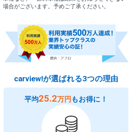
場合がございます。予めご了承ください。
carview!が選ばれる3つの理由
25.2
平均
万円
もお得に！