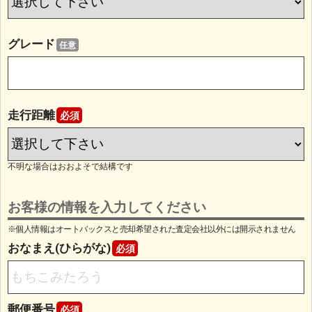
グレード
任意
走行距離
必須
不明な場合はおおよそで結構です
お客様の情報を入力してください
※個人情報はオートバックスと売却希望された査定会社以外には開示されません
おなまえ(ひらがな)
必須
郵便番号
必須