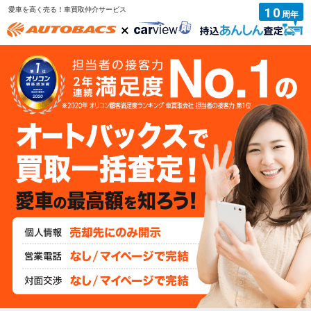
10
愛車を高く売る！車買取仲介サービス
周年