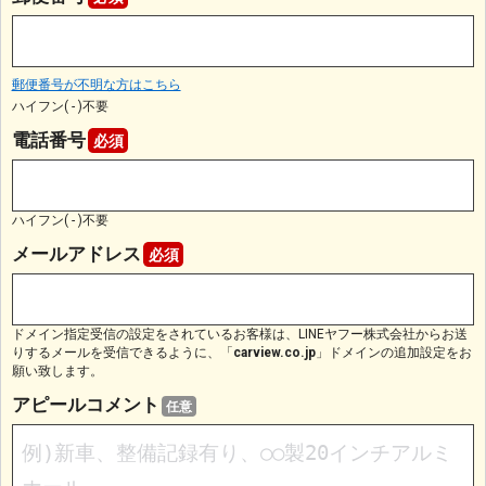
郵便番号が不明な方はこちら
ハイフン( - )不要
電話番号
必須
ハイフン( - )不要
メールアドレス
必須
ドメイン指定受信の設定をされているお客様は、LINEヤフー株式会社からお送
りするメールを受信できるように、「
carview.co.jp
」ドメインの追加設定をお
願い致します。
アピールコメント
任意