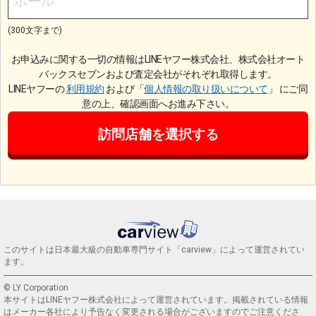
(300文字まで)
お申込みに関する一切の情報はLINEヤフー株式会社、株式会社オート
バックスセブンおよび査定会社がそれぞれ取得します。
LINEヤフーの
利用規約
および「
個人情報の取り扱いについて
」 にご同
意の上、確認画面へお進み下さい。
訪問店舗を選択する
このサイトは日本最大級の自動車専門サイト「carview」によって運営されてい
ます。
© LY Corporation
本サイトはLINEヤフー株式会社によって運営されています。掲載されている情報
はメーカー各社により予告なく変更される場合がございますのでご注意くださ