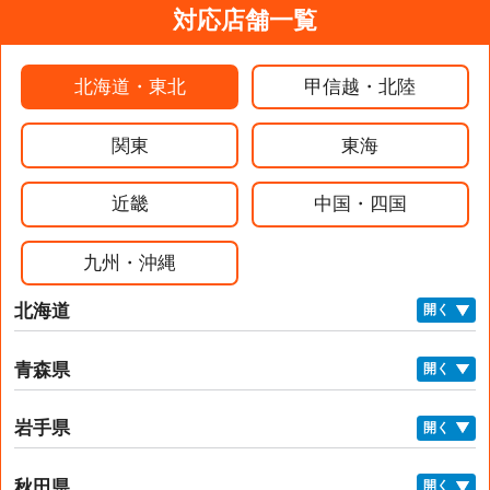
対応店舗一覧
北海道・東北
甲信越・北陸
関東
東海
近畿
中国・四国
九州・沖縄
北海道
開く
青森県
開く
岩手県
開く
秋田県
開く